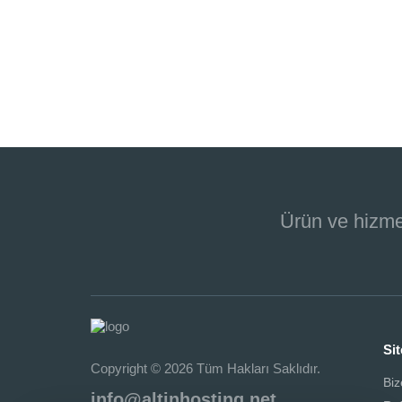
Ürün ve hizme
Sit
Copyright © 2026 Tüm Hakları Saklıdır.
Biz
info@altinhosting.net