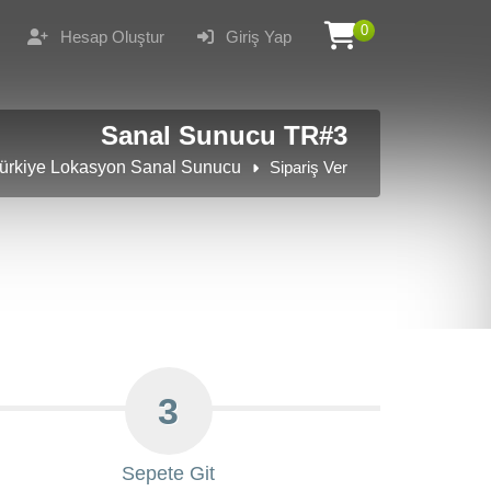
0
Hesap Oluştur
Giriş Yap
Sanal Sunucu TR#3
ürkiye Lokasyon Sanal Sunucu
Sipariş Ver
3
Sepete Git