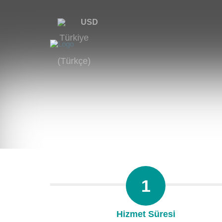
USD
1
Hizmet Süresi