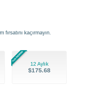
m fırsatını kaçırmayın.
%25 İNDİRİM
12 Aylık
$175.68