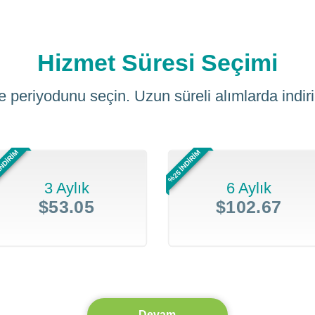
Hizmet Süresi Seçimi
 periyodunu seçin. Uzun süreli alımlarda indiri
İNDİRİM
%25 İNDİRİM
3 Aylık
6 Aylık
$53.05
$102.67
Devam